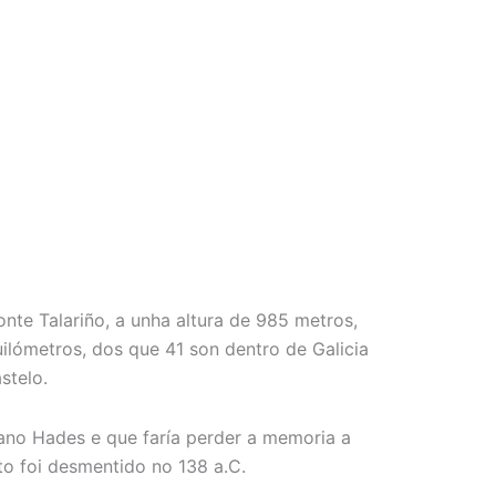
te Talariño, a unha altura de 985 metros,
ilómetros, dos que 41 son dentro de Galicia
stelo.
ano Hades e que faría perder a memoria a
to foi desmentido no 138 a.C.