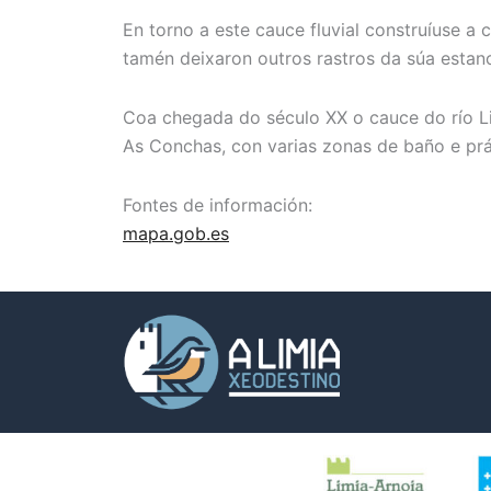
En torno a este cauce fluvial construíuse a
tamén deixaron outros rastros da súa esta
Coa chegada do século XX o cauce do río Li
As Conchas, con varias zonas de baño e prá
Fontes de información:
mapa.gob.es