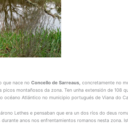
izo que nace no
Concello de Sarreaus,
concretamente no mon
s picos montañosos da zona. Ten unha extensión de 108 qu
no océano Atlántico no municipio portugués de Viana do Ca
márono Lethes e pensaban que era un dos ríos do deus rom
as durante anos nos enfrentamientos romanos nesta zona. Is