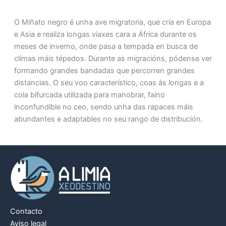
O Miñato negro é unha ave migratoria, que cría en Europa
e Asia e realiza longas viaxes cara a África durante os
meses de inverno, onde pasa a tempada en busca de
climas máis tépedos. Durante as migracións, pódense ver
formando grandes bandadas que percorren grandes
distancias. O seu voo característico, coas ás longas e a
cola bifurcada utilizada para manobrar, faino
inconfundible no ceo, sendo unha das rapaces máis
abundantes e adaptables no seu rango de distribución.
Contacto
Aviso legal