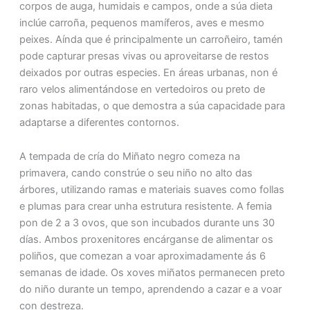
corpos de auga, humidais e campos, onde a súa dieta
inclúe carroña, pequenos mamíferos, aves e mesmo
peixes. Aínda que é principalmente un carroñeiro, tamén
pode capturar presas vivas ou aproveitarse de restos
deixados por outras especies. En áreas urbanas, non é
raro velos alimentándose en vertedoiros ou preto de
zonas habitadas, o que demostra a súa capacidade para
adaptarse a diferentes contornos.
A tempada de cría do Miñato negro comeza na
primavera, cando constrúe o seu niño no alto das
árbores, utilizando ramas e materiais suaves como follas
e plumas para crear unha estrutura resistente. A femia
pon de 2 a 3 ovos, que son incubados durante uns 30
días. Ambos proxenitores encárganse de alimentar os
poliños, que comezan a voar aproximadamente ás 6
semanas de idade. Os xoves miñatos permanecen preto
do niño durante un tempo, aprendendo a cazar e a voar
con destreza.