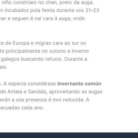
 niño constrúeo no chan, preto da auga,
son incubados pola femia durante uns 21–23
ar e seguen á nai cara á auga, onde
te de Europa e migran cara ao sur no
te principalmente no outono e inverno
galegos buscando refuxio. Durante a
is.
a. A especie considérase
invernante común
de Antela e Sandiás, aproveitando as augas
erán a súa presenza é moi reducida. A
decuadas cada ano.