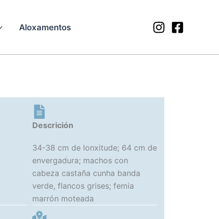
Aloxamentos
Descrición
34-38 cm de lonxitude; 64 cm de
envergadura; machos con
cabeza castaña cunha banda
verde, flancos grises; femia
marrón moteada