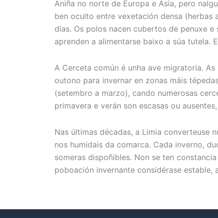
Aniña no norte de Europa e Asia, pero nalg
ben oculto entre vexetación densa (herbas 
días. Os polos nacen cubertos de penuxe e 
aprenden a alimentarse baixo a súa tutela.
A Cerceta común é unha ave migratoria. As 
outono para invernar en zonas máis tépedas
(setembro a marzo), cando numerosas cerce
primavera e verán son escasas ou ausentes, 
Nas últimas décadas, a Limia converteuse n
nos humidais da comarca. Cada inverno, duc
someras dispoñibles. Non se ten constancia
poboación invernante considérase estable,