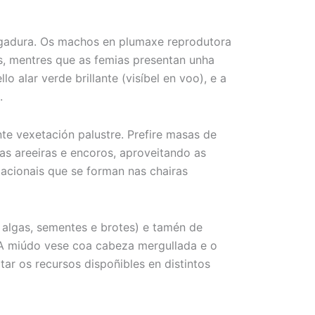
gadura. Os machos en plumaxe reprodutora
s, mentres que as femias presentan unha
alar verde brillante (visíbel en voo), e a
.
e vexetación palustre. Prefire masas de
as areeiras e encoros, aproveitando as
tacionais que se forman nas chairas
 algas, sementes e brotes) e tamén de
. A miúdo vese coa cabeza mergullada e o
tar os recursos dispoñibles en distintos