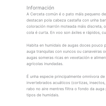
Información
A Cerceta común é o pato máis pequeno de
destacan pola cabeza castaña con unha band
coloración marrón moteada máis discreta, of
cola é curta. En voo son áxiles e rápidos, 
Habita en humidais de augas doces pouco pr
auga tranquilas con xuncos ou canaveiras o
augas someras ricas en vexetación e alimen
agrícolas inundadas.
É unha especie principalmente omnívora de 
invertebrados acuáticos (cortizas, insecto
rabo no aire mentres filtra o fondo da auga 
tipos de humidais.