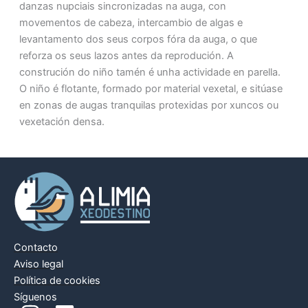
danzas nupciais sincronizadas na auga, con
movementos de cabeza, intercambio de algas e
levantamento dos seus corpos fóra da auga, o que
reforza os seus lazos antes da reprodución. A
construción do niño tamén é unha actividade en parella.
O niño é flotante, formado por material vexetal, e sitúase
en zonas de augas tranquilas protexidas por xuncos ou
vexetación densa.
Contacto
Aviso legal
Política de cookies
Síguenos