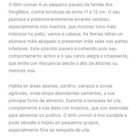
O Xirín común é un pequeno paxaro da familia dos
fringílidos, cunha lonxitude de entre 11 e 12 cm. O seu
plumaxe é predominantemente amarelo verdoso,
especialmente nos machos, que mostran tons máis
intensos no peito, ventre e cabeza. As femias teñen un
plumaxe máis apagado e presentan máis raias nas partes
inferiores. Este colorido paxaro é coñecido polo seu
comportamento activo e o seu canto alegre e chispeante,
que emite con frecuencia desde o alto de árbores ou
mentres voa.
Habita en áreas abertas, xardíns, campos e zonas
agrícolas, onde atopa abundantes sementes, a súa
principal fonte de alimento. Durante a tempada de cría,
complementa a súa dieta con insectos, que son esenciais
para alimentar os poliños. O Xirín común é moi sociable e
pode vérselle a miúdo en pequenos grupos,
especialmente fóra da tempada de cría.