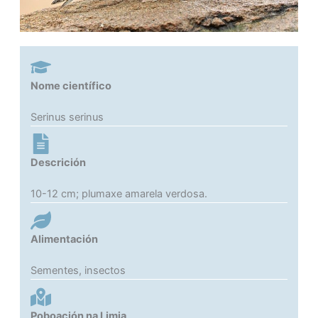
Nome científico
Serinus serinus
Descrición
10-12 cm; plumaxe amarela verdosa.
Alimentación
Sementes, insectos
Poboación na Limia