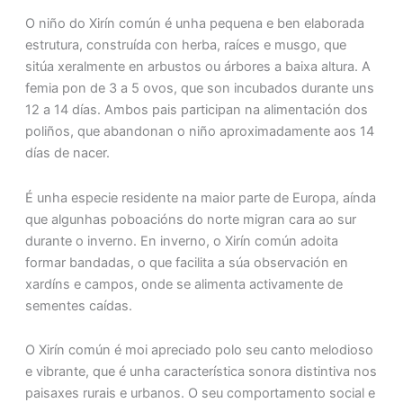
O niño do Xirín común é unha pequena e ben elaborada
estrutura, construída con herba, raíces e musgo, que
sitúa xeralmente en arbustos ou árbores a baixa altura. A
femia pon de 3 a 5 ovos, que son incubados durante uns
12 a 14 días. Ambos pais participan na alimentación dos
poliños, que abandonan o niño aproximadamente aos 14
días de nacer.
É unha especie residente na maior parte de Europa, aínda
que algunhas poboacións do norte migran cara ao sur
durante o inverno. En inverno, o Xirín común adoita
formar bandadas, o que facilita a súa observación en
xardíns e campos, onde se alimenta activamente de
sementes caídas.
O Xirín común é moi apreciado polo seu canto melodioso
e vibrante, que é unha característica sonora distintiva nos
paisaxes rurais e urbanos. O seu comportamento social e